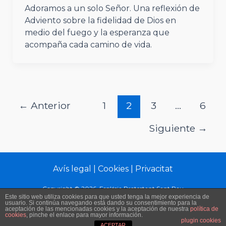
Adoramos a un solo Señor. Una reflexión de
Adviento sobre la fidelidad de Dios en
medio del fuego y la esperanza que
acompaña cada camino de vida.
←
Anterior
1
2
3
…
6
Siguiente
→
Avís legal
|
Cookies
|
Privacitat
Copyright © 2026 Església Protestant Sant Pau
Este sitio web utiliza cookies para que usted tenga la mejor experiencia de
usuario. Si continúa navegando está dando su consentimiento para la
aceptación de las mencionadas cookies y la aceptación de nuestra
política de
cookies
, pinche el enlace para mayor información.
plugin cookies
ACEPTAR