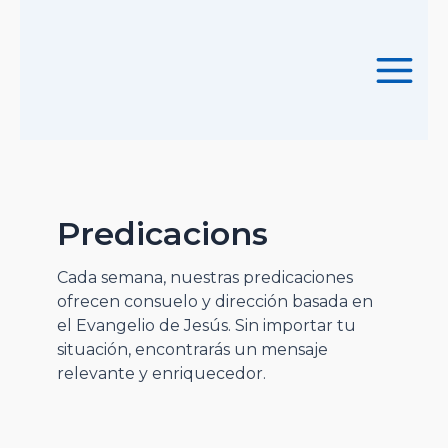
Ir
al
contenido
Main
Menu
Predicacions
Cada semana, nuestras predicaciones
ofrecen consuelo y dirección basada en
el Evangelio de Jesús. Sin importar tu
situación, encontrarás un mensaje
relevante y enriquecedor.