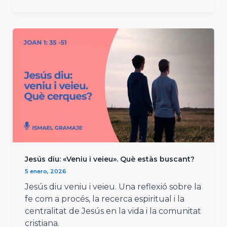
Jesús diu: «Veniu i veieu». Què estàs buscant?
5 enero, 2026
Jesús diu veniu i veieu. Una reflexió sobre la
fe com a procés, la recerca espiritual i la
centralitat de Jesús en la vida i la comunitat
cristiana.