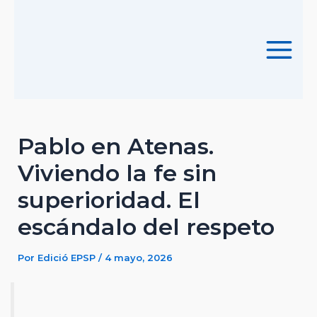
Ir
al
contenido
Main
Menu
Pablo en Atenas.
Viviendo la fe sin
superioridad. El
escándalo del respeto
Por
Edició EPSP
/
4 mayo, 2026