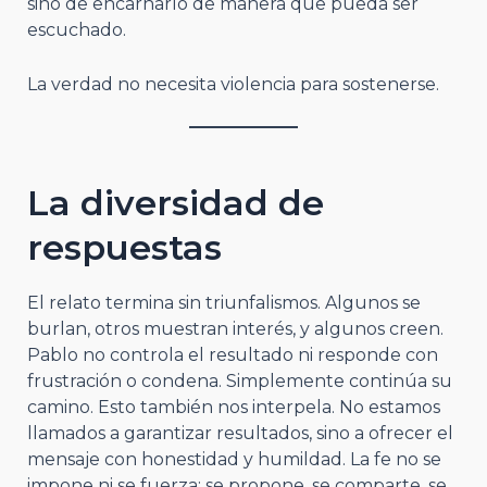
sino de encarnarlo de manera que pueda ser
escuchado.
La verdad no necesita violencia para sostenerse.
La diversidad de
respuestas
El relato termina sin triunfalismos. Algunos se
burlan, otros muestran interés, y algunos creen.
Pablo no controla el resultado ni responde con
frustración o condena. Simplemente continúa su
camino. Esto también nos interpela. No estamos
llamados a garantizar resultados, sino a ofrecer el
mensaje con honestidad y humildad. La fe no se
impone ni se fuerza; se propone, se comparte, se