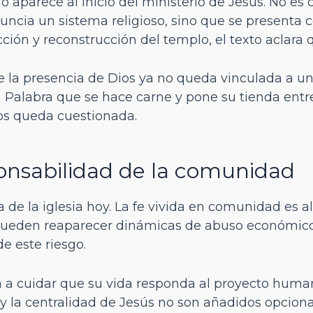
o aparece al inicio del ministerio de Jesús. No es 
nuncia un sistema religioso, sino que se presenta
ión y reconstrucción del templo, el texto aclara q
a presencia de Dios ya no queda vinculada a un ed
 la Palabra que se hace carne y pone su tienda ent
os queda cuestionada.
onsabilidad de la comunidad
 de la iglesia hoy. La fe vivida en comunidad es algo
, pueden reaparecer dinámicas de abuso económico
de este riesgo.
 a cuidar que su vida responda al proyecto human
 y la centralidad de Jesús no son añadidos opcion