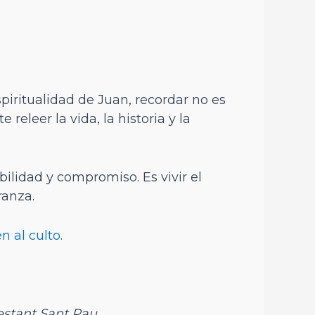
spiritualidad de Juan, recordar no es
releer la vida, la historia y la
bilidad y compromiso. Es vivir el
ranza.
n al culto
.
estant Sant Pau.