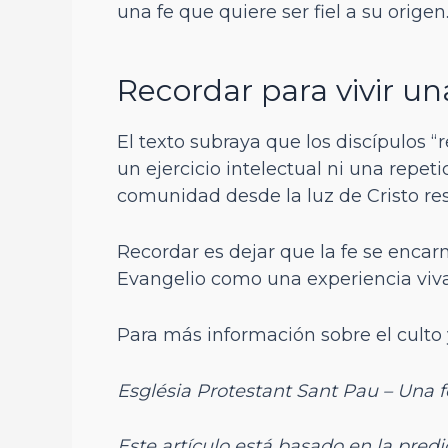
una fe que quiere ser fiel a su origen
Recordar para vivir u
El texto subraya que los discípulos “
un ejercicio intelectual ni una repeti
comunidad desde la luz de Cristo re
Recordar es dejar que la fe se encar
Evangelio como una experiencia viv
Para más información sobre el culto 
Església Protestant Sant Pau – Una 
Este artículo está basado en la predi