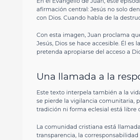
En el Evangelio de Juan, este episodi
afirmación central: Jesús no solo de
con Dios. Cuando habla de la destrucc
Con esta imagen, Juan proclama que l
Jesús, Dios se hace accesible. Él es
pretenda apropiarse del acceso a Di
Una llamada a la resp
Este texto interpela también a la vida
se pierde la vigilancia comunitaria
tradición ni forma eclesial está libre 
La comunidad cristiana está llamada
transparencia, la corresponsabilidad