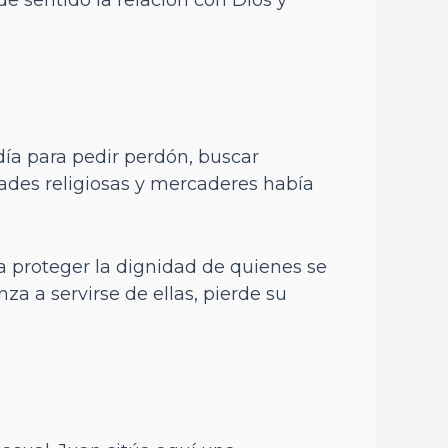
día para pedir perdón, buscar
dades religiosas y mercaderes había
 a proteger la dignidad de quienes se
za a servirse de ellas, pierde su