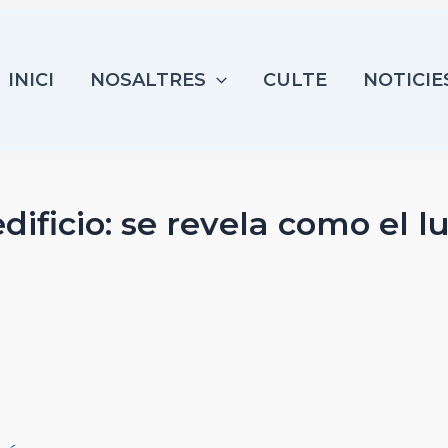
INICI
NOSALTRES
CULTE
NOTICIE
dificio: se revela como el l