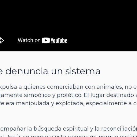
e denuncia un sistema
expulsa a quienes comerciaban con animales, no 
amente simbólico y profético. El lugar destinado 
fe era manipulada y explotada, especialmente a c
compañar la búsqueda espiritual y la reconciliació
rol. Jesús se opone a esta perversión porque vacía 