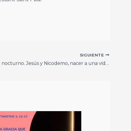
SIGUIENTE
Un diálogo nocturno. Jesús y Nicodemo, nacer a una vida nueva