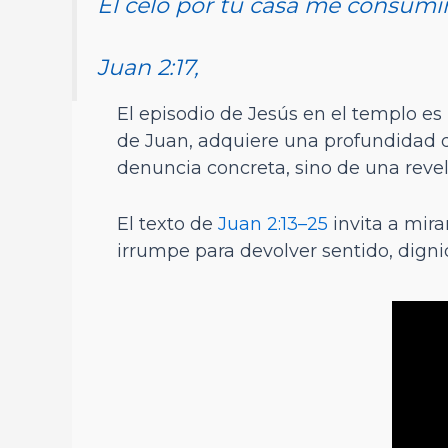
El celo por tu casa me consumi
Juan 2:17,
El episodio de Jesús en el templo es
de Juan, adquiere una profundidad q
denuncia concreta, sino de una revel
El texto de
Juan 2:13–25
invita a mir
irrumpe para devolver sentido, dignid