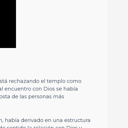
está rechazando el templo como
al encuentro con Dios se había
osta de las personas más
n, había derivado en una estructura
de sentido la relación con Dios y