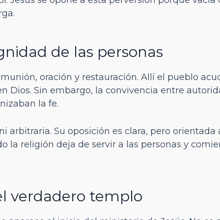
rga.
ignidad de las personas
munión, oración y restauración. Allí el pueblo acu
en Dios. Sin embargo, la convivencia entre autori
izaban la fe.
i arbitraria. Su oposición es clara, pero orientada
 la religión deja de servir a las personas y comien
el verdadero templo