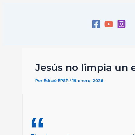
Ir
al
contenido
Jesús no limpia un e
Por
Edició EPSP
/
19 enero, 2026