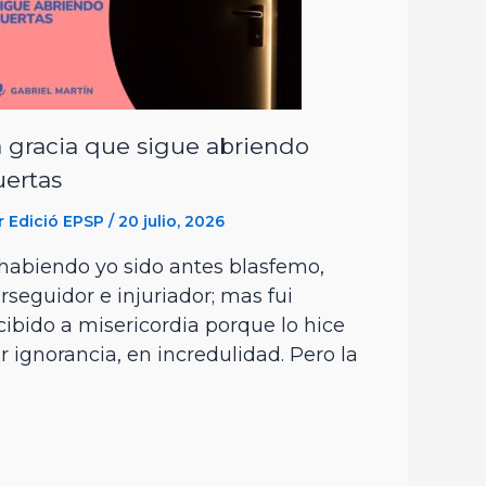
 gracia que sigue abriendo
uertas
r
Edició EPSP
/
20 julio, 2026
abiendo yo sido antes blasfemo,
rseguidor e injuriador; mas fui
cibido a misericordia porque lo hice
r ignorancia, en incredulidad. Pero la