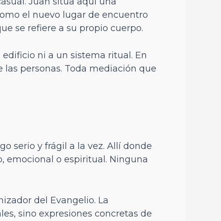
casual. Juan sitúa aquí una
 como el nuevo lugar de encuentro
ue se refiere a su propio cuerpo.
ificio ni a un sistema ritual. En
re las personas. Toda mediación que
 serio y frágil a la vez. Allí donde
, emocional o espiritual. Ninguna
izador del Evangelio. La
ales, sino expresiones concretas de