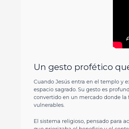
Un gesto profético qu
Cuando Jesús entra en el templo y 
espacio sagrado. Su gesto es profund
convertido en un mercado donde la 
vulnerables.
El sistema religioso, pensado para a
que priorizaba el beneficio y el cont