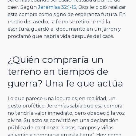
caer. Según
Jeremías 32:1-15
, Dios le pidió realizar
esta compra como signo de esperanza futura. En
medio del asedio, la fe no se retiró: firmó la
escritura, guardó el documento en un jarrón y
proclamó que habría vida después del caos.
¿Quién compraría un
terreno en tiempos de
guerra? Una fe que actúa
Lo que parece una locura es, en realidad, un
gesto profético. Jeremías sabía que esa compra
no tendría valor inmediato, pero obedeció la voz
divina. Su acto se convirtió en una declaración
pública de confianza: “Casas, campos y viñas
volverán a comprarse en esta tierra”. Hoy, como