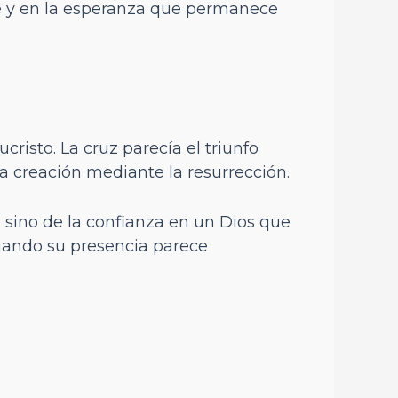
e y en la esperanza que permanece
risto. La cruz parecía el triunfo
a creación mediante la resurrección.
, sino de la confianza en un Dios que
uando su presencia parece