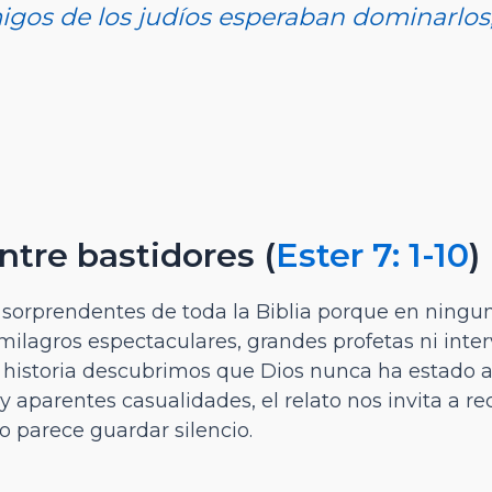
gos de los judíos esperaban dominarlos, 
ntre bastidores
(
Ester 7: 1-10
)
s sorprendentes de toda la Biblia porque en ningu
lagros espectaculares, grandes profetas ni inter
historia descubrimos que Dios nunca ha estado au
y aparentes casualidades, el relato nos invita a r
o parece guardar silencio.