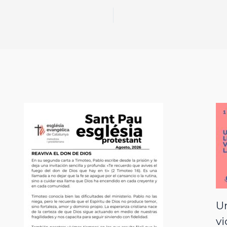
Un
vi