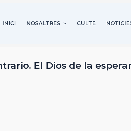
INICI
NOSALTRES
CULTE
NOTICIE
ntrario. El Dios de la esper