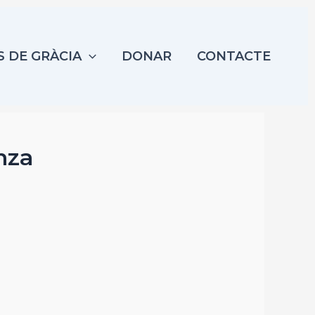
S DE GRÀCIA
DONAR
CONTACTE
anza