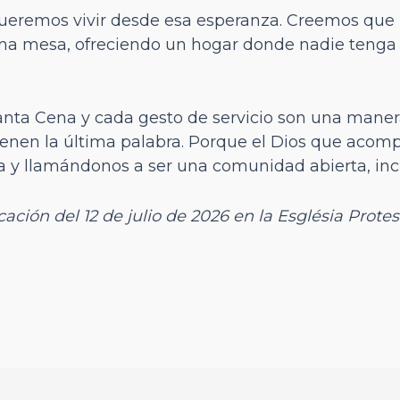
queremos vivir desde esa esperanza. Creemos que
a mesa, ofreciendo un hogar donde nadie tenga q
Santa Cena y cada gesto de servicio son una maner
ienen la última palabra. Porque el Dios que acom
a y llamándonos a ser una comunidad abierta, incl
cación del 12 de julio de 2026 en la Església Prote