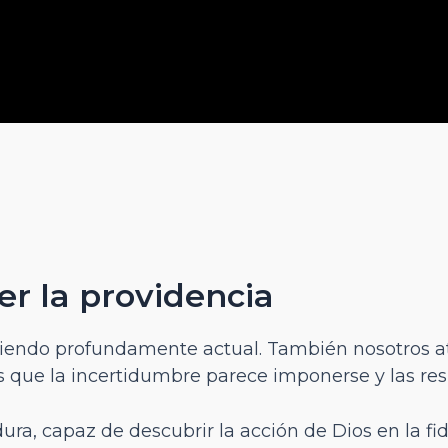
r la providencia
 siendo profundamente actual. También nosotros
 que la incertidumbre parece imponerse y las res
dura, capaz de descubrir la acción de Dios en la fi