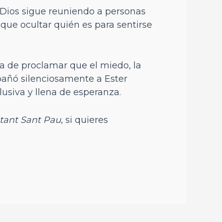
 Dios sigue reuniendo a personas
ue ocultar quién es para sentirse
a de proclamar que el miedo, la
pañó silenciosamente a Ester
usiva y llena de esperanza.
stant Sant Pau
, si quieres