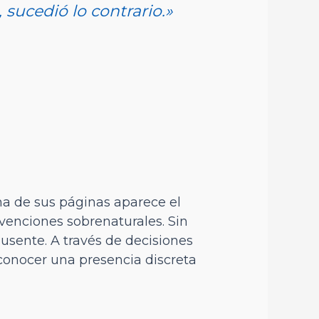
sucedió lo contrario.»
na de sus páginas aparece el
venciones sobrenaturales. Sin
sente. A través de decisiones
econocer una presencia discreta