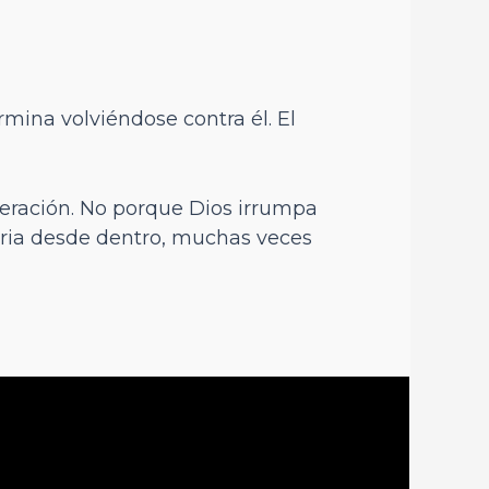
ina volviéndose contra él. El
beración. No porque Dios irrumpa
toria desde dentro, muchas veces