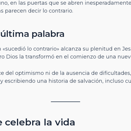
no, en las puertas que se abren inesperadament
s parecen decir lo contrario.
 última palabra
«sucedió lo contrario» alcanza su plenitud en Jesuc
pero Dios la transformó en el comienzo de una nuev
ce del optimismo ni de la ausencia de dificultades
escribiendo una historia de salvación, incluso c
celebra la vida