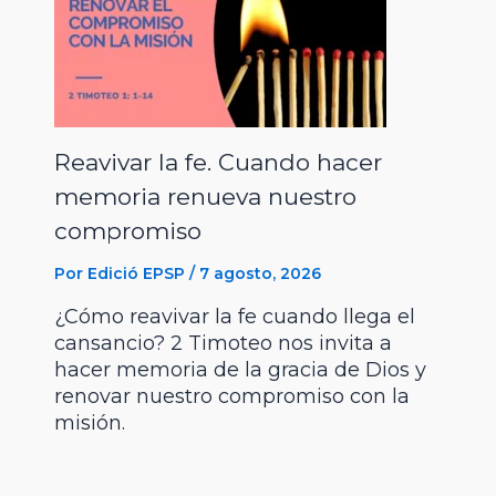
r
r
Reavivar la fe. Cuando hacer
memoria renueva nuestro
compromiso
Por
Edició EPSP
/
7 agosto, 2026
¿Cómo reavivar la fe cuando llega el
cansancio? 2 Timoteo nos invita a
hacer memoria de la gracia de Dios y
renovar nuestro compromiso con la
misión.