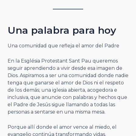
Una palabra para hoy
Una comunidad que refleja el amor del Padre
En la Església Protestant Sant Pau queremos
seguir aprendiendo a vivir desde esa imagen de
Dios. Aspiramos a ser una comunidad donde nadie
tenga que ganarse el amor de Dios ni el respeto
de los demás; una iglesia abierta, acogedora e
inclusiva, que anuncie con palabras y hechos que
el Padre de Jesús sigue llamando a todas las
personas a sentarse en una misma mesa.
Porque allí donde el amor vence al miedo, el
evangelio continúa transformando vidas.